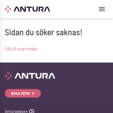
Sidan du söker saknas!
Gå till startsidan
BOKA DEMO
Anturadagen