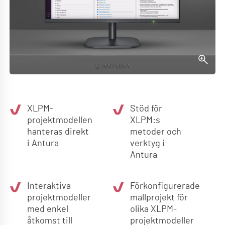
XLPM-
Stöd för
projektmodellen
XLPM:s
hanteras direkt
metoder och
i Antura
verktyg i
Antura
Interaktiva
Förkonfigurerade
projektmodeller
mallprojekt för
med enkel
olika XLPM-
åtkomst till
projektmodeller