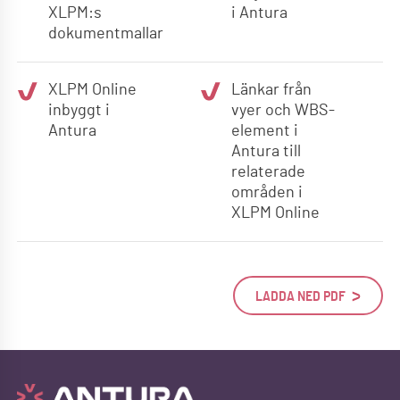
XLPM:s
i Antura
dokumentmallar
XLPM Online
Länkar från
inbyggt i
vyer och WBS-
Antura
element i
Antura till
relaterade
områden i
XLPM Online
LADDA NED PDF