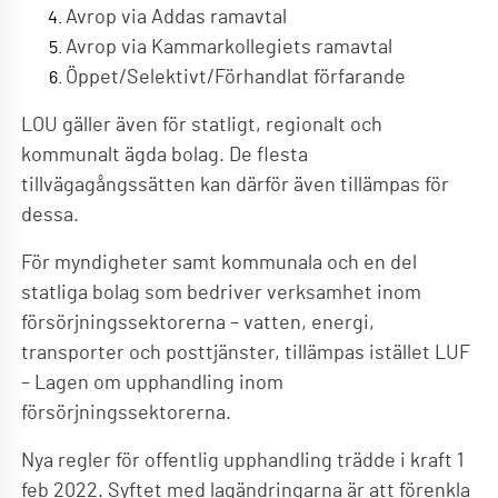
Avrop via Addas ramavtal
Avrop via Kammarkollegiets ramavtal
Öppet/Selektivt/Förhandlat förfarande
LOU gäller även för statligt, regionalt och
kommunalt ägda bolag. De flesta
tillvägagångssätten kan därför även tillämpas för
dessa.
För myndigheter samt kommunala och en del
statliga bolag som bedriver verksamhet inom
försörjningssektorerna – vatten, energi,
transporter och posttjänster, tillämpas istället LUF
– Lagen om upphandling inom
försörjningssektorerna.
Nya regler för offentlig upphandling trädde i kraft 1
feb 2022. Syftet med lagändringarna är att förenkla