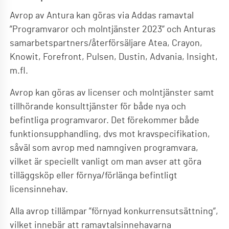
Avrop av Antura kan göras via Addas ramavtal
”Programvaror och molntjänster 2023” och Anturas
samarbetspartners/återförsäljare Atea, Crayon,
Knowit, Forefront, Pulsen, Dustin, Advania, Insight,
m.fl.
Avrop kan göras av licenser och molntjänster samt
tillhörande konsulttjänster för både nya och
befintliga programvaror. Det förekommer både
funktionsupphandling, dvs mot kravspecifikation,
såväl som avrop med namngiven programvara,
vilket är speciellt vanligt om man avser att göra
tilläggsköp eller förnya/förlänga befintligt
licensinnehav.
Alla avrop tillämpar ”förnyad konkurrensutsättning”,
vilket innebär att ramavtalsinnehavarna