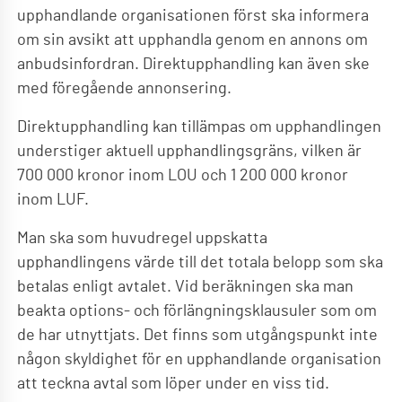
upphandlande organisationen först ska informera
om sin avsikt att upphandla genom en annons om
anbudsinfordran. Direktupphandling kan även ske
med föregående annonsering.
Direktupphandling kan tillämpas om upphandlingen
understiger aktuell upphandlingsgräns, vilken är
700 000 kronor inom LOU och 1 200 000 kronor
inom LUF.
Man ska som huvudregel uppskatta
upphandlingens värde till det totala belopp som ska
betalas enligt avtalet. Vid beräkningen ska man
beakta options- och förlängningsklausuler som om
de har utnyttjats. Det finns som utgångspunkt inte
någon skyldighet för en upphandlande organisation
att teckna avtal som löper under en viss tid.