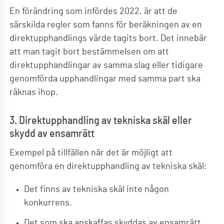
En förändring som infördes 2022, är att de
särskilda regler som fanns för beräkningen av en
direktupphandlings värde tagits bort. Det innebär
att man tagit bort bestämmelsen om att
direktupphandlingar av samma slag eller tidigare
genomförda upphandlingar med samma part ska
räknas ihop.
3. Direktupphandling av tekniska skäl eller
skydd av ensamrätt
Exempel på tillfällen när det är möjligt att
genomföra en direktupphandling av tekniska skäl:
Det finns av tekniska skäl inte någon
konkurrens.
Det som ska anskaffas skyddas av ensamrätt