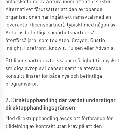
anförskaffning av Antura inom offentlig sektor.
Alternativet förutsätter att den avropande
organisationen har ingått ett ramavtal med en
leverantör (licenspartner), typiskt med någon av
Anturas befintliga samarbetspartners/
återförsäljare, som tex Atea, Crayon, Dustin,
Insight, Forefront, Knowit, Pulsen eller Advania.
Ett licenspartneravtal skapar möjlighet till mycket
smidiga avrop av licenser samt relaterade
konsulttjänster för både nya och befintliga
programvaror.
2. Direktupphandling där värdet understiger
direktupphandlingsgränsen
Med direktupphandling avses ett förfarande för
tilldelning av kontrakt utan krav på att den