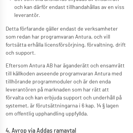
och kan därför endast tillhandahållas av en viss
leverantör.
Detta förfarande gäller endast de verksamheter
som redan har programvaran Antura, och vill
fortsätta erhålla licensförsörjning, förvaltning, drift
och support.
Eftersom Antura AB har äganderätt och ensamrätt
till källkoden avseende programvaran Antura med
tillhörande programmoduler och är den enda
leverantören på marknaden som har rätt att
förvalta och kan erbjuda support och underhåll på
systemet, är förutsättningarna i 6 kap. 14 § lagen
om offentlig upphandling uppfyllda.
4. Avrop via Addas ramavtal