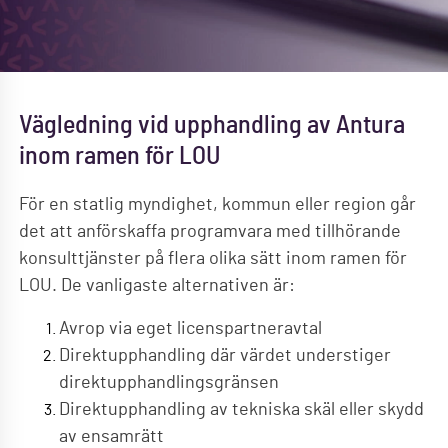
Vägledning vid upphandling av Antura
inom ramen för LOU
För en statlig myndighet, kommun eller region går
det att anförskaffa programvara med tillhörande
konsulttjänster på flera olika sätt inom ramen för
LOU. De vanligaste alternativen är:
Avrop via eget licenspartneravtal
Direktupphandling där värdet understiger
direktupphandlingsgränsen
Direktupphandling av tekniska skäl eller skydd
av ensamrätt