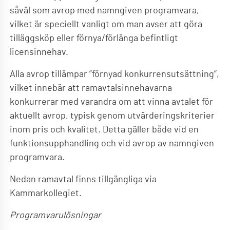
såväl som avrop med namngiven programvara,
vilket är speciellt vanligt om man avser att göra
tilläggsköp eller förnya/förlänga befintligt
licensinnehav.
Alla avrop tillämpar ”förnyad konkurrensutsättning”,
vilket innebär att ramavtalsinnehavarna
konkurrerar med varandra om att vinna avtalet för
aktuellt avrop, typisk genom utvärderingskriterier
inom pris och kvalitet. Detta gäller både vid en
funktionsupphandling och vid avrop av namngiven
programvara.
Nedan ramavtal finns tillgängliga via
Kammarkollegiet.
Programvarulösningar