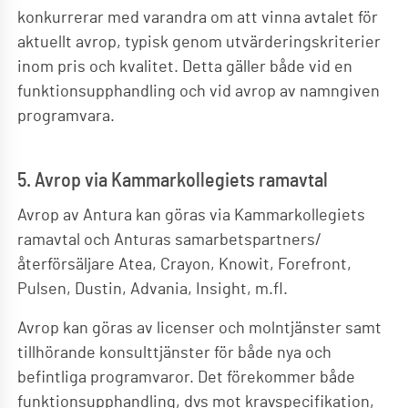
konkurrerar med varandra om att vinna avtalet för
aktuellt avrop, typisk genom utvärderingskriterier
inom pris och kvalitet. Detta gäller både vid en
funktionsupphandling och vid avrop av namngiven
programvara.
5. Avrop via Kammarkollegiets ramavtal
Avrop av Antura kan göras via Kammarkollegiets
ramavtal och Anturas samarbetspartners/
återförsäljare Atea, Crayon, Knowit, Forefront,
Pulsen, Dustin, Advania, Insight, m.fl.
Avrop kan göras av licenser och molntjänster samt
tillhörande konsulttjänster för både nya och
befintliga programvaror. Det förekommer både
funktionsupphandling, dvs mot kravspecifikation,