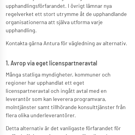
upphandlingsförfarandet. I övrigt lämnar nya
regelverket ett stort utrymme åt de upphandlande
organisationerna att själva utforma varje
upphandling.
Kontakta gärna Antura för vägledning av alternativ.
1. Avrop via eget licenspartneravtal
Många statliga myndigheter, kommuner och
regioner har upphandlat ett eget
licenspartneravtal och ingått avtal med en
leverantör som kan leverera programvara,
molntjänster samt tillhörande konsulttjänster från
flera olika underleverantörer.
Detta alternativ är det vanligaste förfarandet för