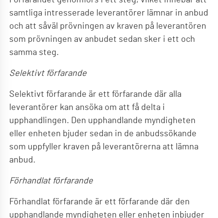
Förfarandet genomförs i ett steg, vilket innebär att
samtliga intresserade leverantörer lämnar in anbud
och att såväl prövningen av kraven på leverantören
som prövningen av anbudet sedan sker i ett och
samma steg.
Selektivt förfarande
Selektivt förfarande är ett förfarande där alla
leverantörer kan ansöka om att få delta i
upphandlingen. Den upphandlande myndigheten
eller enheten bjuder sedan in de anbudssökande
som uppfyller kraven på leverantörerna att lämna
anbud.
Förhandlat förfarande
Förhandlat förfarande är ett förfarande där den
upphandlande myndigheten eller enheten inbjuder