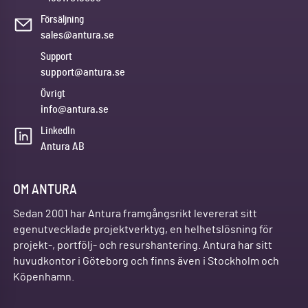
Försäljning
sales@antura.se
Support
support@antura.se
Övrigt
info@antura.se
LinkedIn
Antura AB
OM ANTURA
Sedan 2001 har Antura framgångsrikt levererat sitt
egenutvecklade projektverktyg, en helhetslösning för
projekt-, portfölj- och resurshantering. Antura har sitt
huvudkontor i Göteborg och finns även i Stockholm och
Köpenhamn.