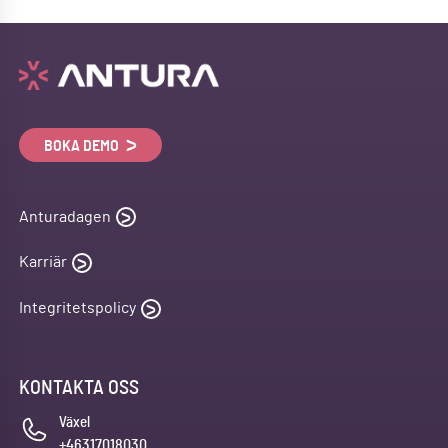
BOKA DEMO
Anturadagen
Karriär
Integritetspolicy
KONTAKTA OSS
Växel
+46317018030