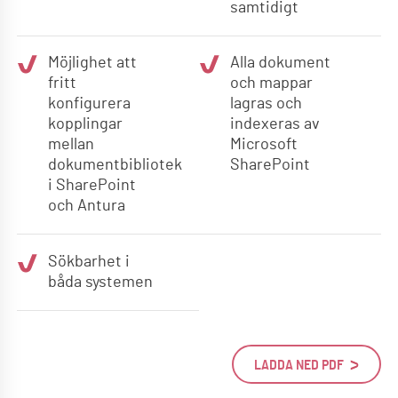
samtidigt
Möjlighet att
Alla dokument
fritt
och mappar
konfigurera
lagras och
kopplingar
indexeras av
mellan
Microsoft
dokumentbibliotek
SharePoint
i SharePoint
och Antura
Sökbarhet i
båda systemen
LADDA NED PDF