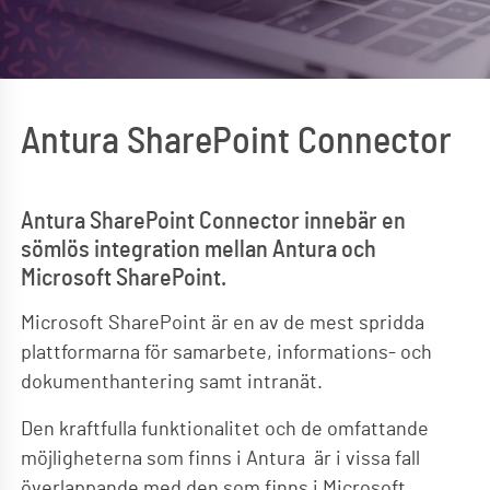
Antura SharePoint Connector
Antura SharePoint Connector innebär en
sömlös integration mellan Antura och
Microsoft SharePoint.
Microsoft SharePoint är en av de mest spridda
plattformarna för samarbete, informations- och
dokumenthantering samt intranät.
Den kraftfulla funktionalitet och de omfattande
möjligheterna som finns i Antura är i vissa fall
överlappande med den som finns i Microsoft