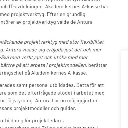
-och IT-avdelningen. Akademikernes A-kasse har
 med projektverktyg. Efter en grundlig
antörer av projektverktyg valde de Antura
ltäckande projektverktyg med stor flexibilitet
g. Antura visade sig erbjuda just det och mer
na växa med verktyget och utöka med mer
h bättre på att arbeta i projektmodellen,
berättar
iseringschef på Akademikernes A-kasse.
rades samt personal utbildades. Detta för att
era som det efterfrågade stödet i arbetet med
ortföljstyrning. Antura har nu möjliggjort en
kassans projektmodeller och guider.
tbildning för projektledare,