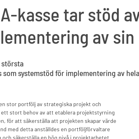
-kasse tar stöd av
lementering av sin 
största
 som systemstöd för implementering av hela 
 stor portfölj av strategiska projekt och
 ett stort behov av att etablera projektstyrning
, för att säkerställa att projekten skapar värde
nd med detta anställdes en portföljförvaltare
 och säkerställa en hög nivå i projektarbetet