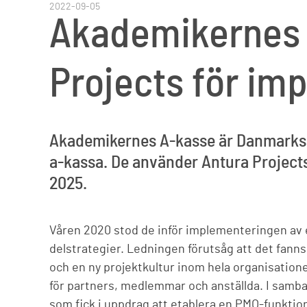
2022-09-05
Akademikernes A
Projects för imp
Akademikernes A-kasse är Danmarks 
a-kassa. De använder Antura Projects
2025.
Våren 2020 stod de inför implementeringen av en
delstrategier. Ledningen förutsåg att det fanns
och en ny projektkultur inom hela organisationen
för partners, medlemmar och anställda. I samba
som fick i uppdrag att etablera en PMO-funktion