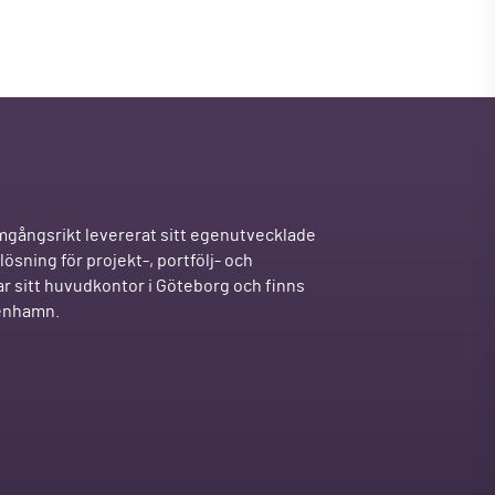
mgångsrikt levererat sitt egenutvecklade
ösning för projekt-, portfölj- och
r sitt huvudkontor i Göteborg och finns
penhamn.