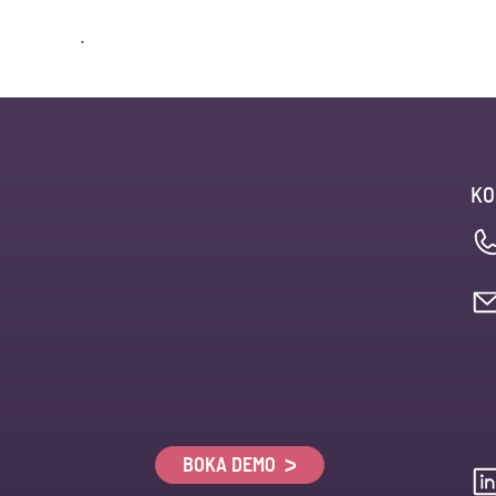
.
KO
BOKA DEMO