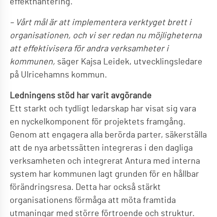
effekthantering.
– Vårt mål är att implementera verktyget brett i
organisationen, och vi ser redan nu möjligheterna
att effektivisera för andra verksamheter i
kommunen,
säger Kajsa Leidek, utvecklingsledare
på Ulricehamns kommun.
Ledningens stöd har varit avgörande
Ett starkt och tydligt ledarskap har visat sig vara
en nyckelkomponent för projektets framgång.
Genom att engagera alla berörda parter, säkerställa
att de nya arbetssätten integreras i den dagliga
verksamheten och integrerat Antura med interna
system har kommunen lagt grunden för en hållbar
förändringsresa. Detta har också stärkt
organisationens förmåga att möta framtida
utmaningar med större förtroende och struktur.