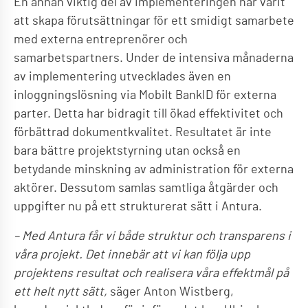
En annan viktig del av implementeringen har varit
att skapa förutsättningar för ett smidigt samarbete
med externa entreprenörer och
samarbetspartners. Under de intensiva månaderna
av implementering utvecklades även en
inloggningslösning via Mobilt BankID för externa
parter. Detta har bidragit till ökad effektivitet och
förbättrad dokumentkvalitet. Resultatet är inte
bara bättre projektstyrning utan också en
betydande minskning av administration för externa
aktörer. Dessutom samlas samtliga åtgärder och
uppgifter nu på ett strukturerat sätt i Antura.
– Med Antura får vi både struktur och transparens i
våra projekt. Det innebär att vi kan följa upp
projektens resultat och realisera våra effektmål på
ett helt nytt sätt,
säger Anton Wistberg,