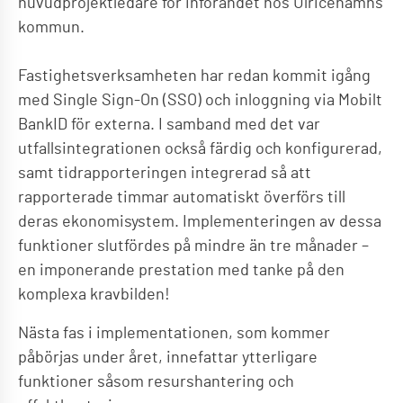
huvudprojektledare för införandet hos Ulricehamns
kommun.
Fastighetsverksamheten har redan kommit igång
med Single Sign-On (SSO) och inloggning via Mobilt
BankID för externa. I samband med det var
utfallsintegrationen också färdig och konfigurerad,
samt tidrapporteringen integrerad så att
rapporterade timmar automatiskt överförs till
deras ekonomisystem. Implementeringen av dessa
funktioner slutfördes på mindre än tre månader –
en imponerande prestation med tanke på den
komplexa kravbilden!
Nästa fas i implementationen, som kommer
påbörjas under året, innefattar ytterligare
funktioner såsom resurshantering och