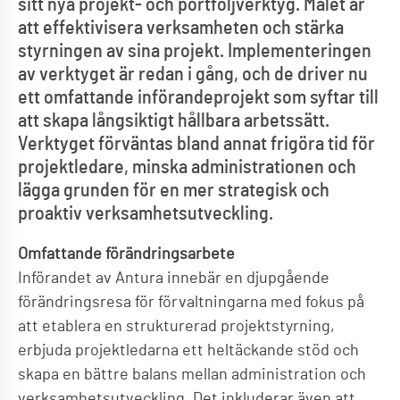
sitt nya projekt- och portföljverktyg. Målet är
att effektivisera verksamheten och stärka
styrningen av sina projekt. Implementeringen
av verktyget är redan i gång, och de driver nu
ett omfattande införandeprojekt som syftar till
att skapa långsiktigt hållbara arbetssätt.
Verktyget förväntas bland annat frigöra tid för
projektledare, minska administrationen och
lägga grunden för en mer strategisk och
proaktiv verksamhetsutveckling.
Omfattande förändringsarbete
Införandet av Antura innebär en djupgående
förändringsresa för förvaltningarna med fokus på
att etablera en strukturerad projektstyrning,
erbjuda projektledarna ett heltäckande stöd och
skapa en bättre balans mellan administration och
verksamhetsutveckling. Det inkluderar även att