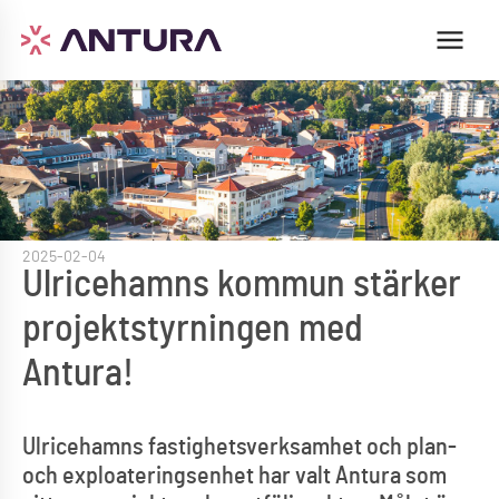
2025-02-04
Ulricehamns kommun stärker
projektstyrningen med
Antura!
Ulricehamns fastighetsverksamhet och plan-
och exploateringsenhet har valt Antura som