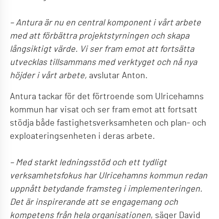
– Antura är nu en central komponent i vårt arbete
med att förbättra projektstyrningen och skapa
långsiktigt värde. Vi ser fram emot att fortsätta
utvecklas tillsammans med verktyget och nå nya
höjder i vårt arbete,
avslutar Anton.
Antura tackar för det förtroende som Ulricehamns
kommun har visat och ser fram emot att fortsatt
stödja både fastighetsverksamheten och plan- och
exploateringsenheten i deras arbete.
– Med starkt ledningsstöd och ett tydligt
verksamhetsfokus har Ulricehamns kommun redan
uppnått betydande framsteg i implementeringen.
Det är inspirerande att se engagemang och
kompetens från hela organisationen
, säger David