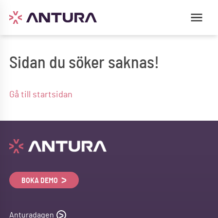
Sidan du söker saknas!
Gå till startsidan
BOKA DEMO
Anturadagen