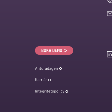
BOKA DEMO
Anturadagen
Karriär
Integritetspolicy