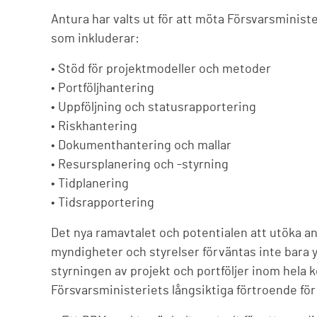
Antura har valts ut för att möta Försvarsminis
som inkluderar:
• Stöd för projektmodeller och metoder
• Portföljhantering
• Uppföljning och statusrapportering
• Riskhantering
• Dokumenthantering och mallar
• Resursplanering och -styrning
• Tidplanering
• Tidsrapportering
Det nya ramavtalet och potentialen att utöka a
myndigheter och styrelser förväntas inte bara y
styrningen av projekt och portföljer inom hela 
Försvarsministeriets långsiktiga förtroende för