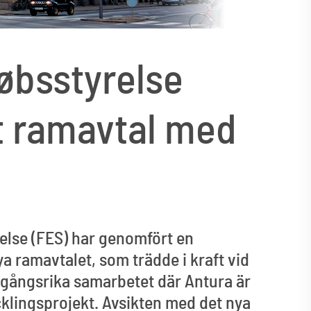
øbsstyrelse
t ramavtal med
else (FES) har genomfört en
 ramavtalet, som trädde i kraft vid
ramgångsrika samarbetet där Antura är
cklingsprojekt. Avsikten med det nya