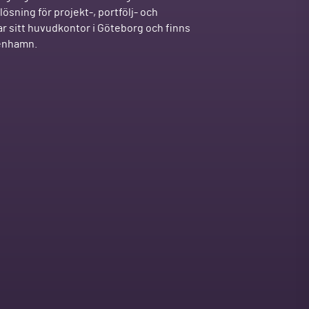
ösning för projekt-, portfölj- och
r sitt huvudkontor i Göteborg och finns
penhamn.