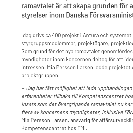
ramavtalet är att skapa grunden för 
styrelser inom Danska Försvarsminist
Idag drivs ca 400 projekt i Antura och systemet
styrgruppsmedlemmar, projektägare, projektled
Som grund för det nya ramavtalet genomfördes 
myndigheter inom koncernen deltog för att iden
intressen. Mia Persson Larsen ledde projektet 
projektgruppen.
− Jag har fått möjlighet att leda upphandlingen
erfarenheter tillbaka till Kompetenscentret hos
insats som det övergripande ramavtalet nu har i
flera av koncernens myndigheter, inklusive För
Mia Persson Larsen, ansvarig för affärsutveckl
Kompetenscentret hos FMI.