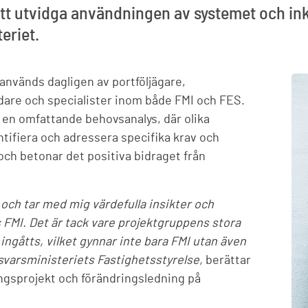
att utvidga användningen av systemet och in
eriet.
 används dagligen av portföljägare,
are och specialister inom både FMI och FES.
en omfattande behovsanalys, där olika
tifiera och adressera specifika krav och
och betonar det positiva bidraget från
 och tar med mig värdefulla insikter och
 FMI. Det är tack vare projektgruppens stora
ngåtts, vilket gynnar inte bara FMI utan även
svarsministeriets Fastighetsstyrelse,
berättar
ingsprojekt och förändringsledning på