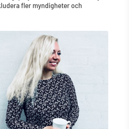
kludera fler myndigheter och