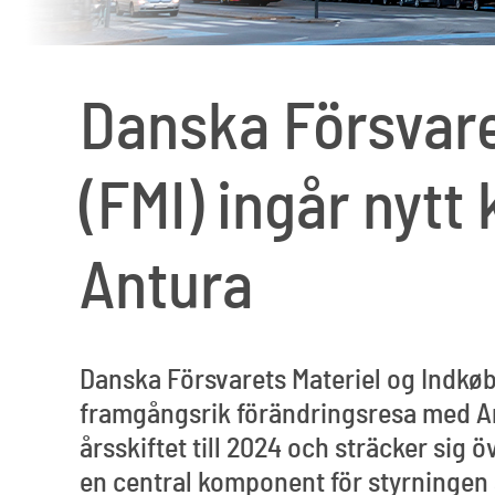
Danska Försvare
(FMI) ingår ny
Antura
Danska Försvarets Materiel og Indkøb
framgångsrik förändringsresa med Ant
årsskiftet till 2024 och sträcker sig
en central komponent för styrningen 