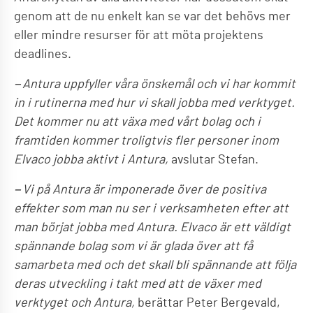
genom att de nu enkelt kan se var det behövs mer
eller mindre resurser för att möta projektens
deadlines.
−Antura uppfyller våra önskemål och vi har kommit
in i rutinerna med hur vi skall jobba med verktyget.
Det kommer nu att växa med vårt bolag och i
framtiden kommer troligtvis fler personer inom
Elvaco jobba aktivt i Antura,
avslutar Stefan.
−Vi på Antura är imponerade över de positiva
effekter som man nu ser i verksamheten efter att
man börjat jobba med Antura. Elvaco är ett väldigt
spännande bolag som vi är glada över att få
samarbeta med och det skall bli spännande att följa
deras utveckling i takt med att de växer med
verktyget och Antura,
berättar Peter Bergevald,