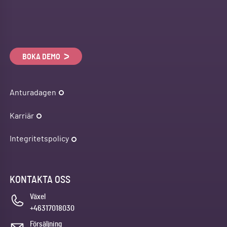
BOKA DEMO
Anturadagen
Karriär
Integritetspolicy
KONTAKTA OSS
Växel
+46317018030
Försäljning