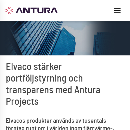
Elvaco stärker
portföljstyrning och
transparens med Antura
Projects
Elvacos produkter används av tusentals
företag runt om i världen inom fjärrvärme-,