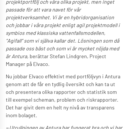
projektportfölj och våra olika projekt, men inget
passade för att vara navet för vår
projektverksamhet. Vi är en hybridorganisation
och jobbar i våra projekt enligt agil projektmodell i
symbios med klassiska vattenfallsmodellen,
”Agifall” som vi själva kallar det. Lösningen som då
passade oss bäst och som vi är mycket nöjda med
är Antura,
berättar Stefan Lindgren, Project
Manager på Elvaco.
Nu jobbar Elvaco effektivt med portföljvyn i Antura
genom att de får en tydlig översikt och kan ta ut
och presentera olika rapporter och statistik som
till exempel scheman, problem och riskrapporter.
Det har givit dem en helt ny nivå av transparens
inom bolaget.
−Utrullningen av Antura har fungerat bra och vi har