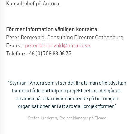
Konsultchef på Antura.
För mer information vänligen kontakta:
Peter Bergevald, Consulting Director Gothenburg
E-post:
peter.bergevald@antura.se
Telefon: +46 (0) 708 86 96 35
”Styrkan i Antura som vi ser det är att man effektivt kan
hantera både portfölj och projekt och att det går att
använda på olika nivåer beroende på hur mogen
organisationen är i att arbeta i projektformen”
Stefan Lindgren, Project Manager på Elvaco