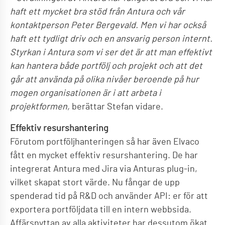
haft ett mycket bra stöd från Antura och vår
kontaktperson Peter Bergevald. Men vi har också
haft ett tydligt driv och en ansvarig person internt.
Styrkan i Antura som vi ser det är att man effektivt
kan hantera både portfölj och projekt och att det
går att använda på olika nivåer beroende på hur
mogen organisationen är i att arbeta i
projektformen,
berättar Stefan vidare.
Effektiv resurshantering
Förutom portföljhanteringen så har även Elvaco
fått en mycket effektiv resurshantering. De har
integrerat Antura med Jira via Anturas plug-in,
vilket skapat stort värde. Nu fångar de upp
spenderad tid på R&D och använder API: er för att
exportera portföljdata till en intern webbsida.
Affärsnyttan av alla aktiviteter har dessutom ökat