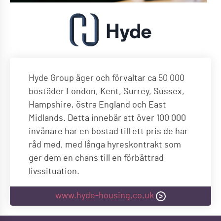
Hyde Group äger och förvaltar ca 50 000
bostäder London, Kent, Surrey, Sussex,
Hampshire, östra England och East
Midlands. Detta innebär att över 100 000
invånare har en bostad till ett pris de har
råd med, med långa hyreskontrakt som
ger dem en chans till en förbättrad
livssituation.
www.hyde-housing.co.uk