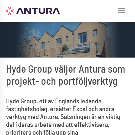
Hyde Group väljer Antura som
projekt- och portföljverktyg
Hyde Group, ett av Englands ledande
fastighetsbolag, ersätter Excel och andra
verktyg med Antura. Satsningen är en viktig
del i deras arbete med att effektivisera,
prioritera och följa upp sina