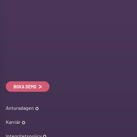
BOKA DEMO
Anturadagen
Karriär
Integritetspolicy