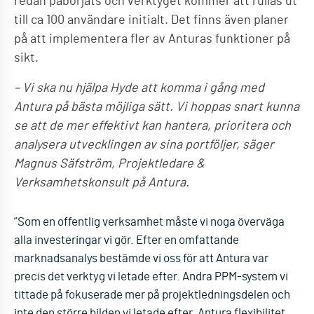
redan påbörjats och verktyget kommer att rullas ut
till ca 100 användare initialt. Det finns även planer
på att implementera fler av Anturas funktioner på
sikt.
– Vi ska nu hjälpa Hyde att komma i gång med
Antura på bästa möjliga sätt. Vi hoppas snart kunna
se att de mer effektivt kan hantera, prioritera och
analysera utvecklingen av sina portföljer, säger
Magnus Säfström, Projektledare &
Verksamhetskonsult på Antura.
”Som en offentlig verksamhet måste vi noga överväga
alla investeringar vi gör. Efter en omfattande
marknadsanalys bestämde vi oss för att Antura var
precis det verktyg vi letade efter. Andra PPM-system vi
tittade på fokuserade mer på projektledningsdelen och
inte den större bilden vi letade efter. Antura flexibilitet