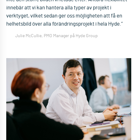
innebär att vi kan hantera alla typer av projekt i
verktyget, vilket sedan ger oss möjligheten att få en
helhetsbild över alla förändringsprojekt i hela Hyde.”
Julie McCullie, PMO Manager på Hyde Group