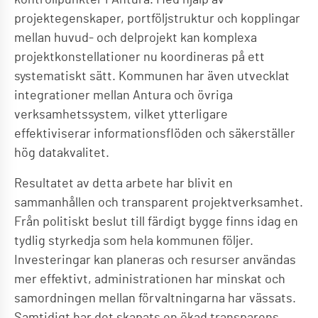
projektegenskaper, portföljstruktur och kopplingar
mellan huvud- och delprojekt kan komplexa
projektkonstellationer nu koordineras på ett
systematiskt sätt. Kommunen har även utvecklat
integrationer mellan Antura och övriga
verksamhetssystem, vilket ytterligare
effektiviserar informationsflöden och säkerställer
hög datakvalitet.
Resultatet av detta arbete har blivit en
sammanhållen och transparent projektverksamhet.
Från politiskt beslut till färdigt bygge finns idag en
tydlig styrkedja som hela kommunen följer.
Investeringar kan planeras och resurser användas
mer effektivt, administrationen har minskat och
samordningen mellan förvaltningarna har vässats.
Samtidigt har det skapats en ökad transparens