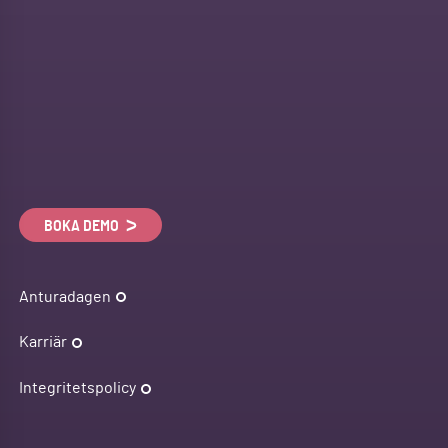
BOKA DEMO
Anturadagen
Karriär
Integritetspolicy