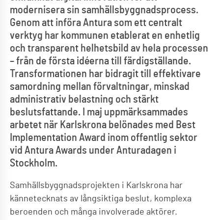
modernisera sin samhällsbyggnadsprocess.
Genom att införa Antura som ett centralt
verktyg har kommunen etablerat en enhetlig
och transparent helhetsbild av hela processen
– från de första idéerna till färdigställande.
Transformationen har bidragit till effektivare
samordning mellan förvaltningar, minskad
administrativ belastning och stärkt
beslutsfattande. I maj uppmärksammades
arbetet när Karlskrona belönades med Best
Implementation Award inom offentlig sektor
vid Antura Awards under Anturadagen i
Stockholm.
Samhällsbyggnadsprojekten i Karlskrona har
kännetecknats av långsiktiga beslut, komplexa
beroenden och många involverade aktörer.