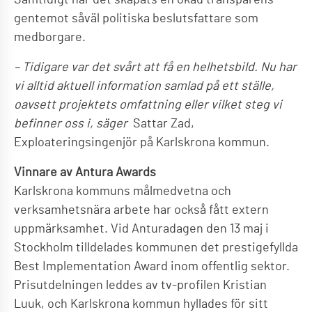
gentemot såväl politiska beslutsfattare som
medborgare.
– Tidigare var det svårt att få en helhetsbild. Nu har
vi alltid aktuell information samlad på ett ställe,
oavsett projektets omfattning eller vilket steg vi
befinner oss i, säger
Sattar Zad,
Exploateringsingenjör på Karlskrona kommun.
Vinnare av Antura Awards
Karlskrona kommuns målmedvetna och
verksamhetsnära arbete har också fått extern
uppmärksamhet. Vid Anturadagen den 13 maj i
Stockholm tilldelades kommunen det prestigefyllda
Best Implementation Award inom offentlig sektor.
Prisutdelningen leddes av tv-profilen Kristian
Luuk, och Karlskrona kommun hyllades för sitt