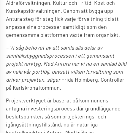
Äldreförvaltningen, Kultur och Fritid, Kost och
Kunskapsförvaltningen. Genom att bygga upp
Antura steg för steg fick varje förvaltning tid att
anpassa sina processer samtidigt som den
gemensamma plattformen växte fram organiskt.
– Vi såg behovet av att samla alla delar av
samhällsbyggnadsprocessen i ett gemensamt
projektverktyg. Med Antura har vi nu en samlad bild
av hela vår portfölj, oavsett vilken förvaltning som
driver projekten, säger
Frida Holmberg, Controller
på Karlskrona kommun.
Projektverktyget är baserat på kommunens
antagna investeringsprocess där grundläggande
beslutspunkter, så som projekterings- och
igångsättningstillstånd, nu är naturliga
kontrollpunkter i Antura. Med hjälp av