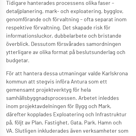
Tidigare hanterades processens olika faser –
detaljplanering, mark- och exploatering, bygglov,
genomförande och förvaltning – ofta separat inom
respektive förvaltning. Det skapade risk för
informationsluckor, dubbelarbete och bristande
överblick. Dessutom försvårades samordningen
ytterligare av olika format på beslutsunderlag och
budgetar.
För att hantera dessa utmaningar valde Karlskrona
kommun att stegvis införa Antura som ett
gemensamt projektverktyg för hela
samhällsbyggnadsprocessen. Arbetet inleddes
inom projektavdelningen för Bygg och Mark,
därefter kopplades Exploatering och Infrastruktur
på, följt av Plan, Fastighet, Gata, Park, Hamn och
VA. Slutligen inkluderades även verksamheter som