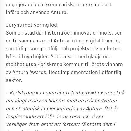
engagerade och exemplariska arbete med att
införa och använda Antura.
Juryns motivering löd:
Som en stad där historia och innovation möts, ser
de tillsammans med Antura in i en digital framtid,
samtidigt som portfölj- och projektverksamheten
lyfts till nya höjder. Antura kan med glädje och
stolthet utse Karlskrona kommun till årets vinnare
av Antura Awards, Best Implementation i offentlig
sektor.
– Karlskrona kommun är ett fantastiskt exempel på
hur långt man kan komma med en målmedveten
och strategisk implementering av Antura. Det är
inspirerande att följa deras resa och vi ser
verkligen fram emot att fortsatt få stötta dem i