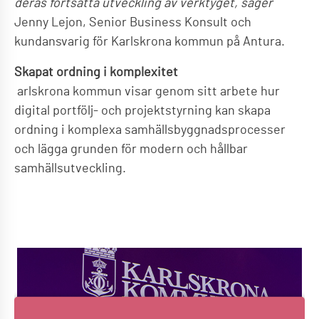
deras fortsatta utveckling av verktyget, säger
Jenny Lejon, Senior Business Konsult och
kundansvarig för Karlskrona kommun på Antura.
Skapat ordning i komplexitet
arlskrona kommun visar genom sitt arbete hur
digital portfölj- och projektstyrning kan skapa
ordning i komplexa samhällsbyggnadsprocesser
och lägga grunden för modern och hållbar
samhällsutveckling.