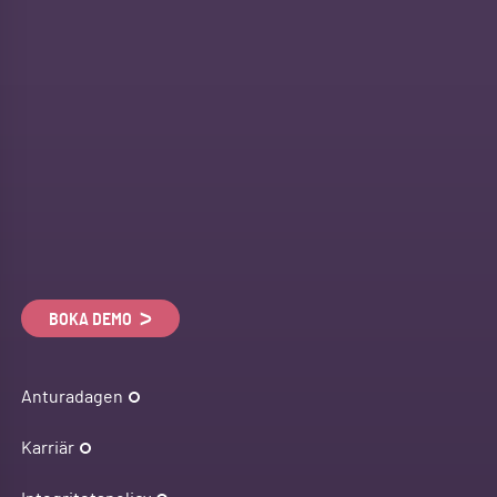
BOKA DEMO
Anturadagen
Karriär