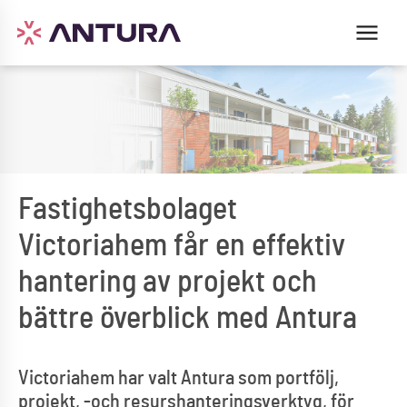
Fastighetsbolaget
Victoriahem får en effektiv
hantering av projekt och
bättre överblick med Antura
Victoriahem har valt Antura som portfölj,
projekt, -och resurshanteringsverktyg, för