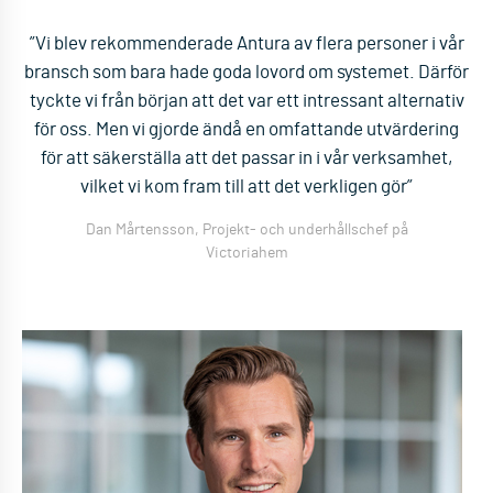
”Vi blev rekommenderade Antura av flera personer i vår
bransch som bara hade goda lovord om systemet. Därför
tyckte vi från början att det var ett intressant alternativ
för oss. Men vi gjorde ändå en omfattande utvärdering
för att säkerställa att det passar in i vår verksamhet,
vilket vi kom fram till att det verkligen gör”
Dan Mårtensson, Projekt- och underhållschef på
Victoriahem