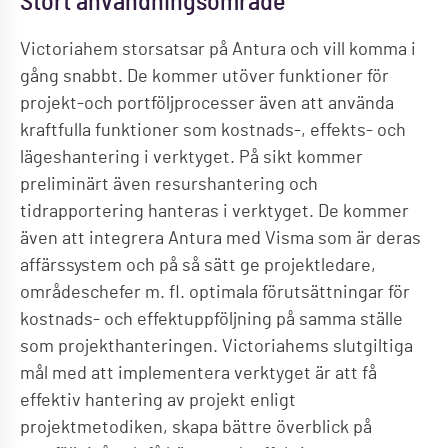
Stort användningsområde
Victoriahem storsatsar på Antura och vill komma i
gång snabbt. De kommer utöver funktioner för
projekt-och portföljprocesser även att använda
kraftfulla funktioner som kostnads-, effekts- och
lägeshantering i verktyget. På sikt kommer
preliminärt även resurshantering och
tidrapportering hanteras i verktyget. De kommer
även att integrera Antura med Visma som är deras
affärssystem och på så sätt ge projektledare,
områdeschefer m. fl. optimala förutsättningar för
kostnads- och effektuppföljning på samma ställe
som projekthanteringen. Victoriahems slutgiltiga
mål med att implementera verktyget är att få
effektiv hantering av projekt enligt
projektmetodiken, skapa bättre överblick på