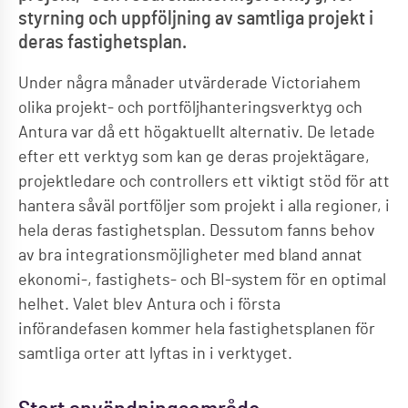
styrning och uppföljning av samtliga projekt i
deras fastighetsplan.
Under några månader utvärderade Victoriahem
olika projekt- och portföljhanteringsverktyg och
Antura var då ett högaktuellt alternativ. De letade
efter ett verktyg som kan ge deras projektägare,
projektledare och controllers ett viktigt stöd för att
hantera såväl portföljer som projekt i alla regioner, i
hela deras fastighetsplan. Dessutom fanns behov
av bra integrationsmöjligheter med bland annat
ekonomi-, fastighets- och BI-system för en optimal
helhet. Valet blev Antura och i första
införandefasen kommer hela fastighetsplanen för
samtliga orter att lyftas in i verktyget.