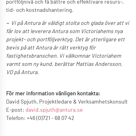
portföljnivå och få bättre och effektivare resurs-,
tid- och kostnadshantering.
− Vi på Antura är väldigt stolta och glada över att vi
får lov att leverera Antura som Victoriahems nya
projekt- och portföljverktyg. Det är ytterligare ett
bevis på att Antura är rätt verktyg för
fastighetsbranschen. Vi välkomnar Victoriahem
varmt som ny kund, berättar Mattias Andersson,
VD på Antura.
För mer information vänligen kontakta:
David Spjuth, Projektledare & Verksamhetskonsult
E-post:
david.spjuth@antura.se
Telefon: +46 (0)721 - 68 07 42