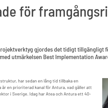
ade för framgångsri
ojektverktyg gjordes det tidigt tillgängligt 
 med utmärkelsen Best Implementation Award
truktur, har sedan en lång tid tillbaka en
 är en prioriterad kanal för Antura, vad gäller att
sektor i Sverige. Idag har Atea och Antura ett 40-