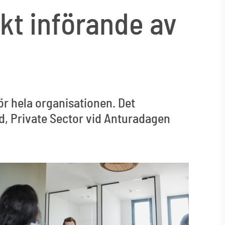
kt införande av
för hela organisationen. Det
, Private Sector vid Anturadagen