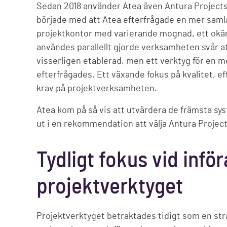
Sedan 2018 använder Atea även Antura Projects
började med att Atea efterfrågade en mer samlad
projektkontor med varierande mognad, ett okänt
användes parallellt gjorde verksamheten svår a
visserligen etablerad, men ett verktyg för en me
efterfrågades. Ett växande fokus på kvalitet, ef
krav på projektverksamheten.
Atea kom på så vis att utvärdera de främsta 
ut i en rekommendation att välja Antura Project
Tydligt fokus vid infö
projektverktyget
Projektverktyget betraktades tidigt som en strat