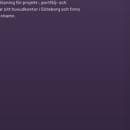
ösning för projekt-, portfölj- och
r sitt huvudkontor i Göteborg och finns
penhamn.