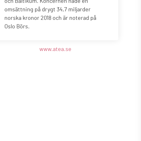
och Baltikum. Koncernen hade en
omsättning på drygt 34,7 miljarder
norska kronor 2018 och är noterad på
Oslo Börs.
www.atea.se