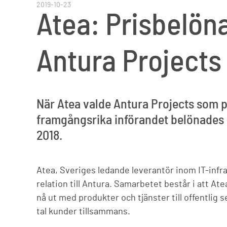
2019-10-23
Atea: Prisbelön
Antura Projects
När Atea valde Antura Projects som pr
framgångsrika införandet belönades
2018.
Atea, Sveriges ledande leverantör inom IT-infras
relation till Antura. Samarbetet består i att Atea
nå ut med produkter och tjänster till offentlig 
tal kunder tillsammans.