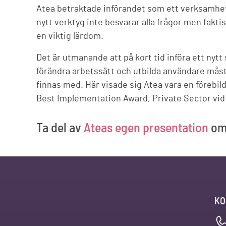
Atea betraktade införandet som ett verksamhets
nytt verktyg inte besvarar alla frågor men faktis
en viktig lärdom.
Det är utmanande att på kort tid införa ett nytt
förändra arbetssätt och utbilda användare må
finnas med. Här visade sig Atea vara en förebi
Best Implementation Award, Private Sector vi
Ta del av
Ateas egen presentation
om
KO