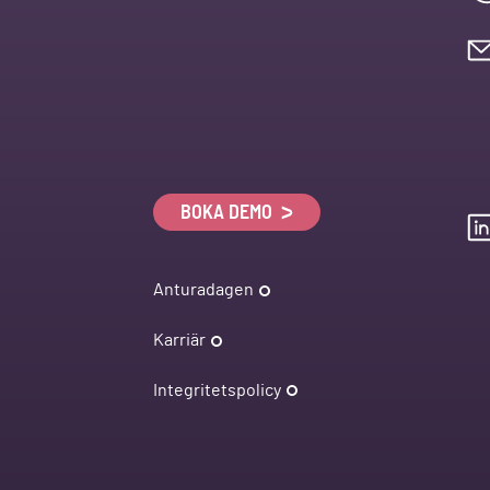
BOKA DEMO
Anturadagen
Karriär
Integritetspolicy