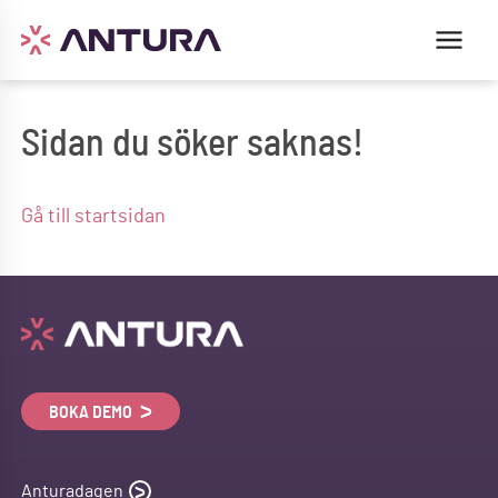
Sidan du söker saknas!
Gå till startsidan
BOKA DEMO
Anturadagen