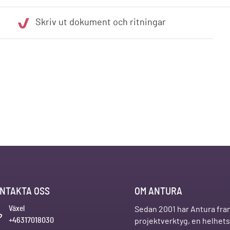
Skriv ut dokument och ritningar
NTAKTA OSS
OM ANTURA
Växel
Sedan 2001 har Antura fra
+46317018030
projektverktyg, en helhetsl