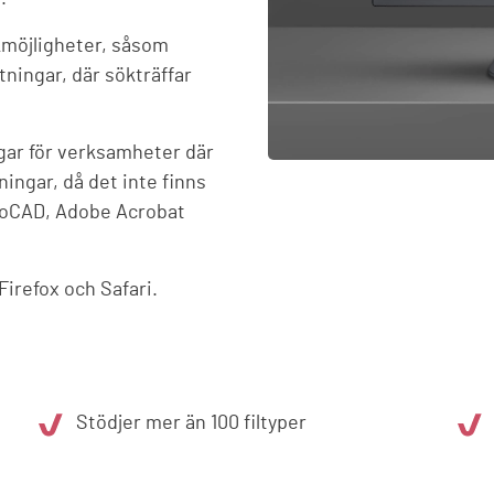
kmöjligheter, såsom
tningar, där sökträffar
gar för verksamheter där
ingar, då det inte finns
utoCAD, Adobe Acrobat
irefox och Safari.
Stödjer mer än 100 filtyper