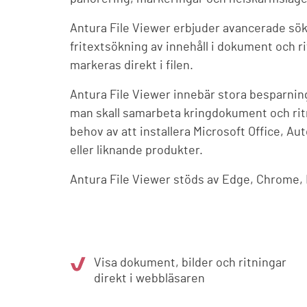
Antura File Viewer erbjuder avancerade sö
fritextsökning av innehåll i dokument och ri
markeras direkt i filen.
Antura File Viewer innebär stora besparnin
man skall samarbeta kringdokument och ritn
behov av att installera Microsoft Office, A
eller liknande produkter.
Antura File Viewer stöds av Edge, Chrome, F
Visa dokument, bilder och ritningar
direkt i webbläsaren