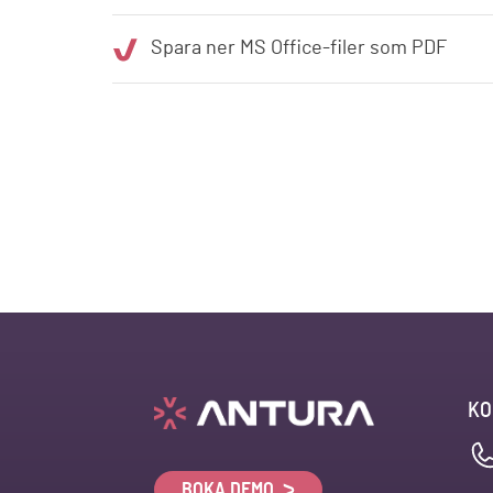
Spara ner MS Office-filer som PDF
KO
BOKA DEMO