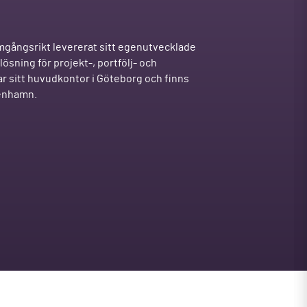
mgångsrikt levererat sitt egenutvecklade
ösning för projekt-, portfölj- och
r sitt huvudkontor i Göteborg och finns
penhamn.