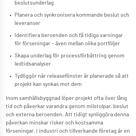
beslutsunderlag
Planera och synkronisera kommande beslut och
leveranser
Identifiera beroenden och få tidiga varningar
för förseningar – även mellan olika portföljer
Skapa underlag för processförbättring genom
ledtidsanalyser
Tydliggör när releasefönster är planerade så att
projekt kan synkas mot dem
Inom samhällsbyggnad löper projekt ofta över lång
tid och påverkar varandra genom milstolpar, beslut
och externa beroenden. Att tidigt synliggöra denna
påverkan minskar risker och kostsamma
förseningar. I industri och tillverkande företag är en