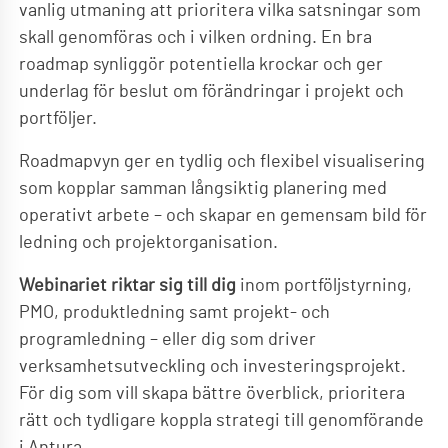
vanlig utmaning att prioritera vilka satsningar som
skall genomföras och i vilken ordning. En bra
roadmap synliggör potentiella krockar och ger
underlag för beslut om förändringar i projekt och
portföljer.
Roadmapvyn ger en tydlig och flexibel visualisering
som kopplar samman långsiktig planering med
operativt arbete – och skapar en gemensam bild för
ledning och projektorganisation.
Webinariet riktar sig till dig
inom portföljstyrning,
PMO, produktledning samt projekt- och
programledning – eller dig som driver
verksamhetsutveckling och investeringsprojekt.
För dig som vill skapa bättre överblick, prioritera
rätt och tydligare koppla strategi till genomförande
i Antura.