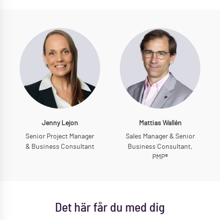
Jenny Lejon
Mattias Wallén
Senior Project Manager
Sales Manager & Senior
& Business Consultant
Business Consultant,
PMP®
Det här får du med dig