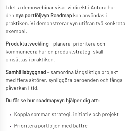
I detta demowebinar visar vi direkt i Antura hur
den
nya portföljvyn Roadmap
kan användas i
praktiken. Vi demonstrerar vyn utifrån två konkreta
exempel:
Produktutveckling
– planera, prioritera och
kommunicera hur en produktstrategi skall
omsättas i praktiken.
Samhällsbyggnad
– samordna långsiktiga projekt
med flera aktörer, synliggöra beroenden och fånga
påverkan i tid.
Du får se hur roadmapvyn hjälper dig att:
Koppla samman strategi, initiativ och projekt
Prioritera portföljen med bättre